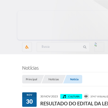
Notícias
Principal
Notícias
Notícia
NOV
30 NOV 2023
CULTURA
3747 VISUALI
30
RESULTADO DO EDITAL DA LE