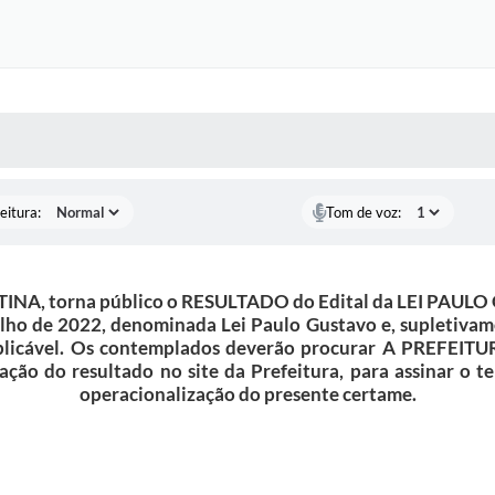
 MÍDIAS
RECEBA NOTÍCIAS
eitura:
Tom de voz:
, torna público o RESULTADO do Edital da LEI PAULO 
lho de 2022, denominada Lei Paulo Gustavo e, supletivame
 aplicável. Os contemplados deverão procurar A PREFEIT
icação do resultado no site da Prefeitura, para assinar o
operacionalização do presente certame.