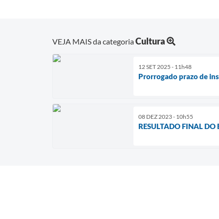
Cultura
VEJA MAIS da categoria
12 SET 2025 - 11h48
Prorrogado prazo de insc
08 DEZ 2023 - 10h55
RESULTADO FINAL DO 