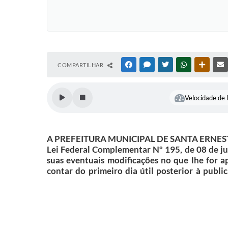
COMPARTILHAR
FACEBOOK
MESSENGER
TWITTER
WHATSAPP
OUTRAS
Velocidade de l
A PREFEITURA MUNICIPAL DE SANTA ERNESTINA
Lei Federal Complementar Nº 195, de 08 de ju
suas eventuais modificações no que lhe for
contar do primeiro dia útil posterior à publ