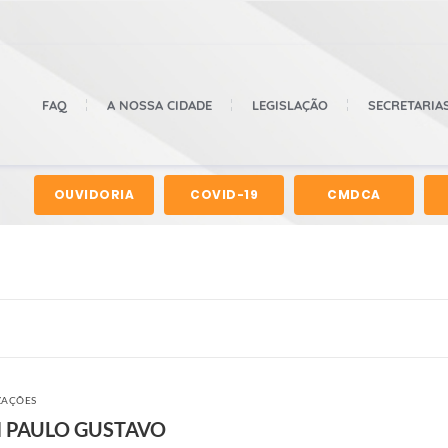
FAQ
A NOSSA CIDADE
LEGISLAÇÃO
SECRETARIA
OUVIDORIA
COVID-19
CMDCA
ZAÇÕES
I PAULO GUSTAVO