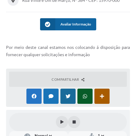
Rua Vinte e Um de Março, Nº 384 - CEP: 15970-000
Avaliar Informação
Por meio deste canal estamos nos colocando á disposição para
fornecer qualquer solicitações e informação
COMPARTILHAR