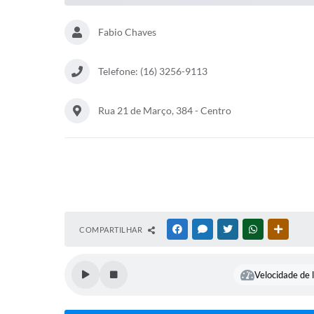
Fabio Chaves
Telefone: (16) 3256-9113
Rua 21 de Março, 384 - Centro
COMPARTILHAR
FACEBOOK
MESSENGER
TWITTER
WHATSAPP
OUTRAS
Velocidade de l