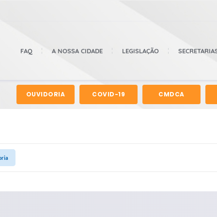
FAQ
A NOSSA CIDADE
LEGISLAÇÃO
SECRETARIA
OUVIDORIA
COVID-19
CMDCA
oria