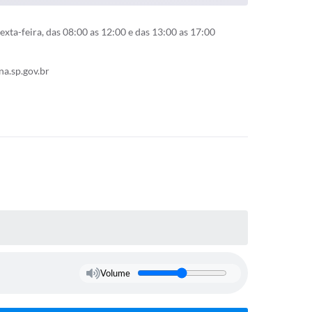
xta-feira, das 08:00 as 12:00 e das 13:00 as 17:00
a.sp.gov.br
Volume