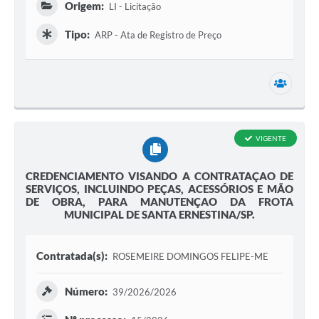
Origem:
LI - Licitação
Tipo:
ARP - Ata de Registro de Preço
1 secr
VIGENTE
CREDENCIAMENTO VISANDO A CONTRATAÇAO DE
SERVIÇOS, INCLUINDO PEÇAS, ACESSÓRIOS E MÃO
DE OBRA, PARA MANUTENÇAO DA FROTA
MUNICIPAL DE SANTA ERNESTINA/SP.
Contratada(s):
ROSEMEIRE DOMINGOS FELIPE-ME
Número:
39/2026/2026