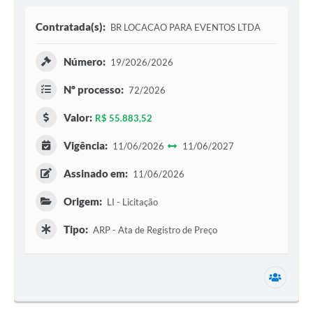
Contratada(s):
BR LOCACAO PARA EVENTOS LTDA
Número:
19/2026/2026
Nº processo:
72/2026
Valor:
R$ 55.883,52
Vigência:
11/06/2026
11/06/2027
Assinado em:
11/06/2026
Origem:
LI - Licitação
Tipo:
ARP - Ata de Registro de Preço
3 secr