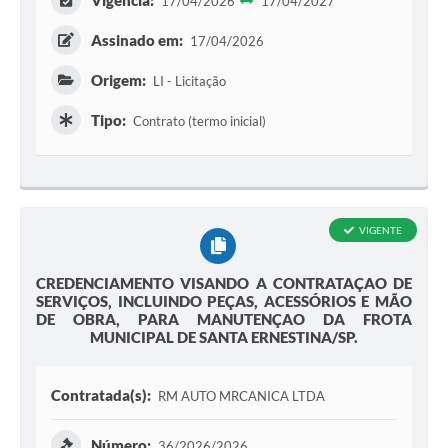
Vigência:
17/04/2026
17/04/2027
Assinado em:
17/04/2026
Origem:
LI - Licitação
Tipo:
Contrato (termo inicial)
VIGENTE
CREDENCIAMENTO VISANDO A CONTRATAÇAO DE
SERVIÇOS, INCLUINDO PEÇAS, ACESSÓRIOS E MÃO
DE OBRA, PARA MANUTENÇAO DA FROTA
MUNICIPAL DE SANTA ERNESTINA/SP.
Contratada(s):
RM AUTO MRCANICA LTDA
Número:
36/2026/2026