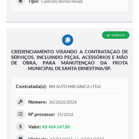
Tipo:
Contrato (termo inicial)
VIGENTE
CREDENCIAMENTO VISANDO A CONTRATAÇAO DE
SERVIÇOS, INCLUINDO PEÇAS, ACESSÓRIOS E MÃO
DE OBRA, PARA MANUTENÇAO DA FROTA
MUNICIPAL DE SANTA ERNESTINA/SP.
Contratada(s):
RM AUTO MRCANICA LTDA
Número:
36/2026/2026
Nº processo:
15/2026
Valor:
R$ 404.547,80