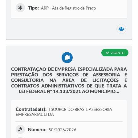
Tipo:
ARP - Ata de Registro de Preço
3 secr
VIGENTE
CONTRATAÇAO DE EMPRESA ESPECIALIZADA PARA
PRESTAÇÃO DOS SERVIÇOS DE ASSESSORIA E
CONSULTORIA NA ÁREA DE LICITAÇÕES E
CONTRATOS ADMINISTRATIVOS DE QUE TRATA A
LEI FEDERAL Nº 14.133/2021 AO MUNICIPIO...
Contratada(s):
I SOURCE DO BRASIL ASSESSORIA
EMPRESARIAL LTDA
Número:
50/2026/2026