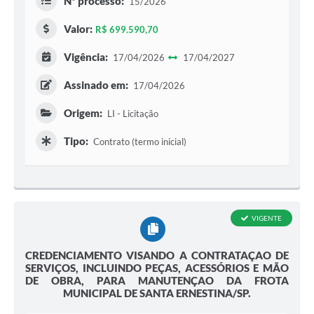
Nº processo:
15/2026
Valor:
R$ 699.590,70
Vigência:
17/04/2026
17/04/2027
Assinado em:
17/04/2026
Origem:
LI - Licitação
Tipo:
Contrato (termo inicial)
VIGENTE
CREDENCIAMENTO VISANDO A CONTRATAÇAO DE
SERVIÇOS, INCLUINDO PEÇAS, ACESSÓRIOS E MÃO
DE OBRA, PARA MANUTENÇAO DA FROTA
MUNICIPAL DE SANTA ERNESTINA/SP.