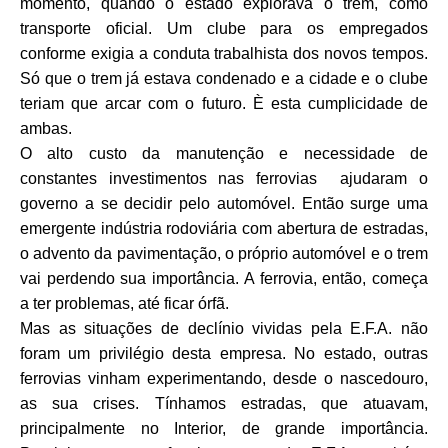
momento, quando o estado explorava o trem, como
transporte oficial. Um clube para os empregados
conforme exigia a conduta trabalhista dos novos tempos.
Só que o trem já estava condenado e a cidade e o clube
teriam que arcar com o futuro. È esta cumplicidade de
ambas.
O alto custo da manutenção e necessidade de
constantes investimentos nas ferrovias ajudaram o
governo a se decidir pelo automóvel. Então surge uma
emergente indústria rodoviária com abertura de estradas,
o advento da pavimentação, o próprio automóvel e o trem
vai perdendo sua importância. A ferrovia, então, começa
a ter problemas, até ficar órfã.
Mas as situações de declínio vividas pela E.F.A. não
foram um privilégio desta empresa. No estado, outras
ferrovias vinham experimentando, desde o nascedouro,
as sua crises. Tínhamos estradas, que atuavam,
principalmente no Interior, de grande importância.