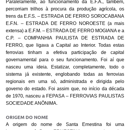
Paralelamente, ao funcionamento da E.F.A., também,
percorriam trilhos à procura da produção agrícola, os
trens da E.F.S. – ESTRADA DE FERRO SOROCABANA
E.F.N. – ESTRADA DE FERRO NOROESTE (a mais
extensa) a E.F.M. – ESTRADA DE FERRO MOGIANA e a
C.P. – COMPANHIA PAULISTA DE ESTRADA DE
FERRO, que ligava a Capital ao Interior. Todas estas
ferrovias tinham a efetiva participação de capital
governamental para o seu funcionamento. Foi aí que
nasceu uma ideia. Estatizar, completamente, todo o
sistema já existente, englobando todas as ferrovias
regionais em uma só, administrada e dirigida pelo
governo do estado. Foi assim que, no início da década
de 1970, nasceu a FEPASA – FERROVIAS PAULISTAS
SOCIEDADE ANÔNIMA.
ORIGEM DO NOME
A origem do nome de Santa Ernestina foi uma