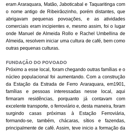
eram Araraquara, Matão, Jaboticabal e Taquaritinga com
o nome antigo de Ribeirãozinho, porém distantes, que
abrigavam pequenas povoações, e as atividades
comerciais eram incipientes e, mesmo assim, foi o lugar
onde Manuel de Almeida Rollo e Rachel Umbellina de
Almeida, resolvem iniciar uma cultura de café, bem como
outras pequenas culturas.
FUNDAÇÃO DO POVOADO
Próximo a esse local, foram chegando outras famílias e o
núcleo populacional foi aumentando. Com a construção
da Estação da Estrada de Ferro Araraquara, em1901,
famílias e pessoas interessadas nesse local, aqui
firmaram residências, porquanto já contavam com
excelente transporte, o ferroviário e, desta maneira, foram
surgindo casas próximas à Estação Ferroviária,
formando-se, também, chácaras, sítios e fazendas,
principalmente de café. Assim, teve inicio a formação da