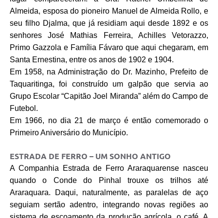
Almeida, esposa do pioneiro Manuel de Almeida Rollo, e
seu filho Djalma, que já residiam aqui desde 1892 e os
senhores José Mathias Ferreira, Achilles Vetorazzo,
Primo Gazzola e Família Fávaro que aqui chegaram, em
Santa Ernestina, entre os anos de 1902 e 1904.
Em 1958, na Administração do Dr. Mazinho, Prefeito de
Taquaritinga, foi construído um galpão que servia ao
Grupo Escolar “Capitão Joel Miranda” além do Campo de
Futebol.
Em 1966, no dia 21 de março é então comemorado o
Primeiro Aniversário do Município.
ESTRADA DE FERRO – UM SONHO ANTIGO
A Companhia Estrada de Ferro Araraquarense nasceu
quando o Conde do Pinhal trouxe os trilhos até
Araraquara. Daqui, naturalmente, as paralelas de aço
seguiam sertão adentro, integrando novas regiões ao
sistema de escoamento da produção agrícola, o café. A