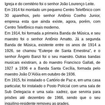
Igreja e do cemitério foi o senhor João Lourenço Leite.
Em 1914 foi montado um pequeno Centro Telefônico com
30 aparelhos, pelo senhor Antônio Coelho Junior,
empresa esta que ainda existe, agora, porém, com
Centro Telefônico mais moderno.
Em 1914, foi formada a primeira Banda de Música, e seu
maestro foi o senhor Antônio Amatto. Já a segunda
Banda de Música, existente entre os anos de 1914 a
1926, se chamou “Euterpe de Santa Ernestina”, e o
senhor Ângelo Banzi foi o seu maestro. Outras bandas
musicais existiram, a do maestro Francisco Gallati, de
1927 a 1936 e a Banda Santa Cecília, formada pelo
maestro João D’Alóia em outubro de 1936.
Em 1915, foi instalado o Cartório de Paz e, em uma casa
particular, foi instalado o Posto Policial com uma sala de
Sub Delegacia e uma sala- xadrez, que serviria para
prisões até dezembro de 1966, sendo que o seu
inquilino-residente removeu as grades.