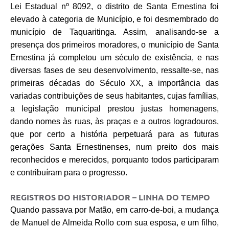
Lei Estadual nº 8092, o distrito de Santa Ernestina foi
elevado à categoria de Município, e foi desmembrado do
município de Taquaritinga. Assim, analisando-se a
presença dos primeiros moradores, o município de Santa
Ernestina já completou um século de existência, e nas
diversas fases de seu desenvolvimento, ressalte-se, nas
primeiras décadas do Século XX, a importância das
variadas contribuições de seus habitantes, cujas famílias,
a legislação municipal prestou justas homenagens,
dando nomes às ruas, às praças e a outros logradouros,
que por certo a história perpetuará para as futuras
gerações Santa Ernestinenses, num preito dos mais
reconhecidos e merecidos, porquanto todos participaram
e contribuíram para o progresso.
REGISTROS DO HISTORIADOR – LINHA DO TEMPO
Quando passava por Matão, em carro-de-boi, a mudança
de Manuel de Almeida Rollo com sua esposa, e um filho,