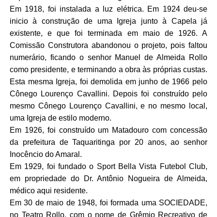
Em 1918, foi instalada a luz elétrica. Em 1924 deu-se
inicio à construção de uma Igreja junto à Capela já
existente, e que foi terminada em maio de 1926. A
Comissão Construtora abandonou o projeto, pois faltou
numerário, ficando o senhor Manuel de Almeida Rollo
como presidente, e terminando a obra às próprias custas.
Esta mesma Igreja, foi demolida em junho de 1966 pelo
Cônego Lourenço Cavallini. Depois foi construído pelo
mesmo Cônego Lourenço Cavallini, e no mesmo local,
uma Igreja de estilo moderno.
Em 1926, foi construído um Matadouro com concessão
da prefeitura de Taquaritinga por 20 anos, ao senhor
Inocêncio do Amaral.
Em 1929, foi fundado o Sport Bella Vista Futebol Club,
em propriedade do Dr. Antônio Nogueira de Almeida,
médico aqui residente.
Em 30 de maio de 1948, foi formada uma SOCIEDADE,
no Teatro Rollo, com o nome de Grêmio Recreativo de