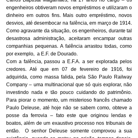
engenheiros obtiveram novos empréstimos e utilizaram o
dinheiro em outros fins. Mais outro empréstimo, novos
desvios, até desembocar na falência, em março de 1914.
Como agravante da situação, os engenheiros, durante tal
desastrosa administração, aceitaram encampar outras
companhias pequenas. A falência arrastou todas, como
por exemplo, a E.F. de Dourado.
Com a falência, passou a E.F.A. a ser explorada pelos
credores. Até que em 07 de fevereiro de 1916, foi
adquirida, como massa falida, pela São Paulo Railway
Company – uma multinacional que só quis explorar, não
investindo nada e tão pouco cuidando do patrimônio.
Para piorar o momento, um misterioso francês chamado
Paulo Deleuse, até hoje não se sabem como, obteve a
posse da ferrovia – fato este que originou lendas e
boatos, além de um exaustivo processo nos tribunais de
então. O senhor Deleuse somente comprovou a sua