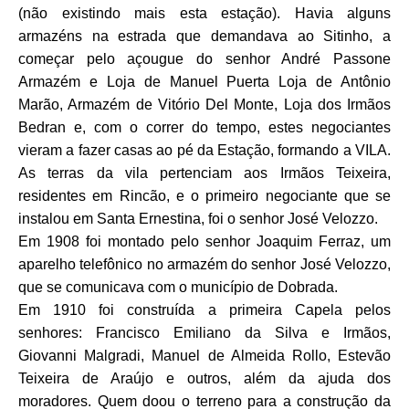
(não existindo mais esta estação). Havia alguns
armazéns na estrada que demandava ao Sitinho, a
começar pelo açougue do senhor André Passone
Armazém e Loja de Manuel Puerta Loja de Antônio
Marão, Armazém de Vitório Del Monte, Loja dos Irmãos
Bedran e, com o correr do tempo, estes negociantes
vieram a fazer casas ao pé da Estação, formando a VILA.
As terras da vila pertenciam aos Irmãos Teixeira,
residentes em Rincão, e o primeiro negociante que se
instalou em Santa Ernestina, foi o senhor José Velozzo.
Em 1908 foi montado pelo senhor Joaquim Ferraz, um
aparelho telefônico no armazém do senhor José Velozzo,
que se comunicava com o município de Dobrada.
Em 1910 foi construída a primeira Capela pelos
senhores: Francisco Emiliano da Silva e Irmãos,
Giovanni Malgradi, Manuel de Almeida Rollo, Estevão
Teixeira de Araújo e outros, além da ajuda dos
moradores. Quem doou o terreno para a construção da