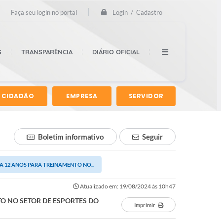
Login / Cadastro
Faça seu login no portal
S
TRANSPARÊNCIA
DIÁRIO OFICIAL
CIDADÃO
EMPRESA
SERVIDOR
Boletim informativo
Seguir
A 12 ANOS PARA TREINAMENTO NO...
Atualizado em: 19/08/2024 às 10h47
TO NO SETOR DE ESPORTES DO
Imprimir