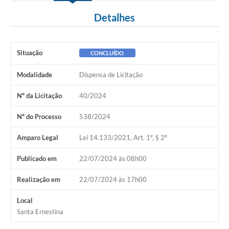
Detalhes
Situação
CONCLUÍDO
Modalidade
Dispensa de Licitação
Nº da Licitação
40/2024
Nº do Processo
538/2024
Amparo Legal
Lei 14.133/2021, Art. 1º, § 2º
Publicado em
22/07/2024 às 08h00
Realização em
22/07/2024 às 17h00
Local
Santa Ernestina