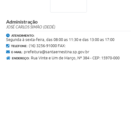
Administração
JOSÉ CARLOS SIMÃO (DEDÉ)
ATENDIMENTO:
Segunda à sexta-feira, das 08:00 as 11:30 e das 13:00 as 17:00
(16) 3256-91000 FAX:
TELEFONE:
prefeitura@santaernestina.sp.gov.br
E-MAIL:
Rua Vinte e Um de Março, Nº 384 - CEP: 15970-000
ENDEREÇO: