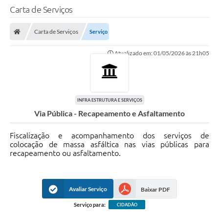
Carta de Serviços
Carta de Serviços
Serviço
Atualizado em: 01/05/2026 às 21h05
INFRA ESTRUTURA E SERVIÇOS
Via Pública - Recapeamento e Asfaltamento
Fiscalização e acompanhamento dos serviços de
colocação de massa asfáltica nas vias públicas para
recapeamento ou asfaltamento.
Avaliar Serviço
Baixar PDF
Serviço para:
CIDADÃO