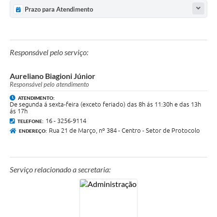
Prazo para Atendimento
Responsável pelo serviço:
Aureliano Biagioni Júnior
Responsável pelo atendimento
ATENDIMENTO:
De segunda á sexta-feira (exceto feriado) das 8h ás 11:30h e das 13h
ás 17h
16 - 3256-9114
TELEFONE:
Rua 21 de Março, nº 384 - Centro - Setor de Protocolo
ENDEREÇO:
Serviço relacionado a secretaria: