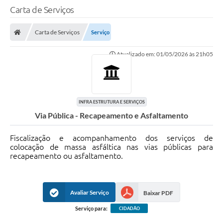
Carta de Serviços
Carta de Serviços
Serviço
Atualizado em: 01/05/2026 às 21h05
INFRA ESTRUTURA E SERVIÇOS
Via Pública - Recapeamento e Asfaltamento
Fiscalização e acompanhamento dos serviços de
colocação de massa asfáltica nas vias públicas para
recapeamento ou asfaltamento.
Avaliar Serviço
Baixar PDF
Serviço para:
CIDADÃO