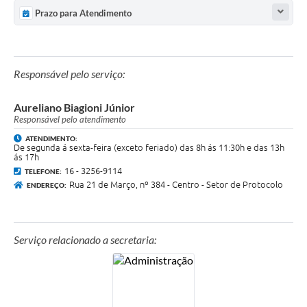
Prazo para Atendimento
Responsável pelo serviço:
Aureliano Biagioni Júnior
Responsável pelo atendimento
ATENDIMENTO:
De segunda á sexta-feira (exceto feriado) das 8h ás 11:30h e das 13h
ás 17h
16 - 3256-9114
TELEFONE:
Rua 21 de Março, nº 384 - Centro - Setor de Protocolo
ENDEREÇO:
Serviço relacionado a secretaria: