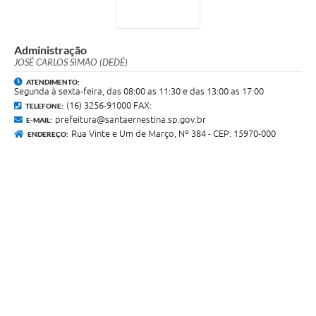
Administração
JOSÉ CARLOS SIMÃO (DEDÉ)
ATENDIMENTO:
Segunda à sexta-feira, das 08:00 as 11:30 e das 13:00 as 17:00
(16) 3256-91000 FAX:
TELEFONE:
prefeitura@santaernestina.sp.gov.br
E-MAIL:
Rua Vinte e Um de Março, Nº 384 - CEP: 15970-000
ENDEREÇO: