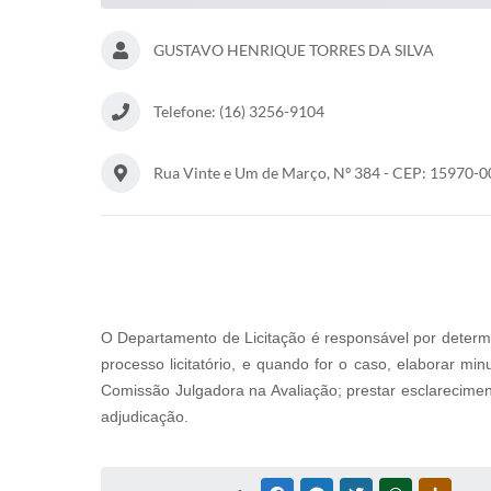
GUSTAVO HENRIQUE TORRES DA SILVA
Telefone: (16) 3256-9104
Rua Vinte e Um de Março, Nº 384 - CEP: 15970-0
O Departamento de Licitação é responsável por determin
processo licitatório, e quando for o caso, elaborar mi
Comissão Julgadora na Avaliação; prestar esclarecimen
adjudicação.