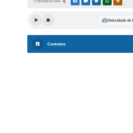
COMPARTILHAR
FACEBOOK
MESSENGER
TWITTER
WHATSAPP
OUTRAS
Velocidade de l
Contratos