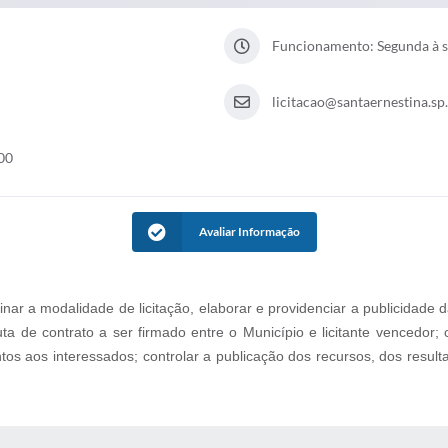
Funcionamento: Segunda à se
licitacao@santaernestina.sp
00
Avaliar Informação
ar a modalidade de licitação, elaborar e providenciar a publicidade 
nuta de contrato a ser firmado entre o Município e licitante vencedor
tos aos interessados; controlar a publicação dos recursos, dos resu