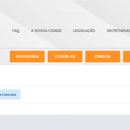
FAQ
A NOSSA CIDADE
LEGISLAÇÃO
SECRETARIA
OUVIDORIA
COVID-19
CMDCA
 e Contratos