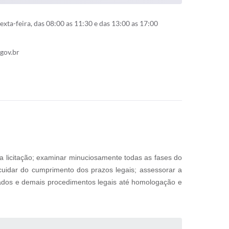
xta-feira, das 08:00 as 11:30 e das 13:00 as 17:00
.gov.br
da licitação; examinar minuciosamente todas as fases do
; cuidar do cumprimento dos prazos legais; assessorar a
ltados e demais procedimentos legais até homologação e