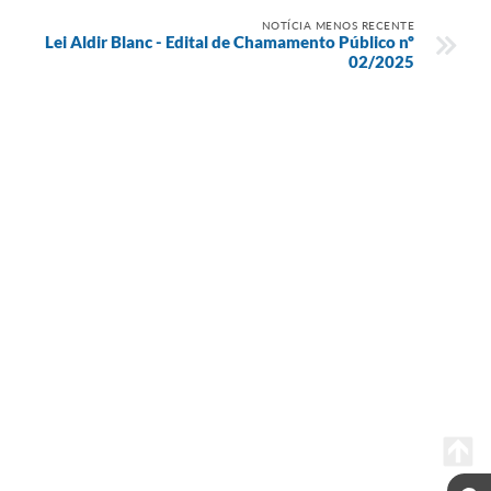
NOTÍCIA MENOS RECENTE
Lei Aldir Blanc - Edital de Chamamento Público nº
02/2025
Seta