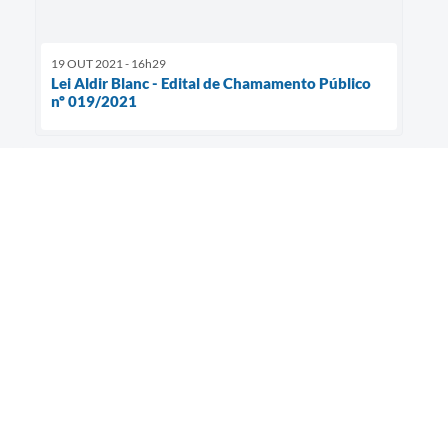
19 OUT 2021 - 16h29
Lei Aldir Blanc - Edital de Chamamento Público
nº 019/2021