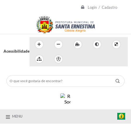
Login / Cadastro
Acessibilidade
MENU