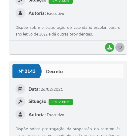
EM VIGOR
Autoria:
Executivo
Dispõe sobre a elaboração do calendário escolar para o
ano letivo de 2022 e dá outras providências.
BAIXAR
GOSTEI
Nº 2143
Decreto
Data:
26/02/2021
Situação:
EM VIGOR
Autoria:
Executivo
Dispõe sobre prorrogação da suspensão do retorno às
aulas presenciais no município e dá outras providências.