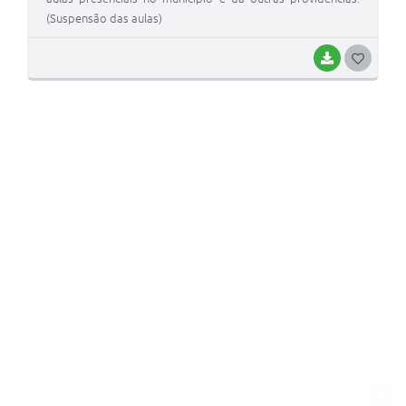
(Suspensão das aulas)
BAIXAR
GOSTEI