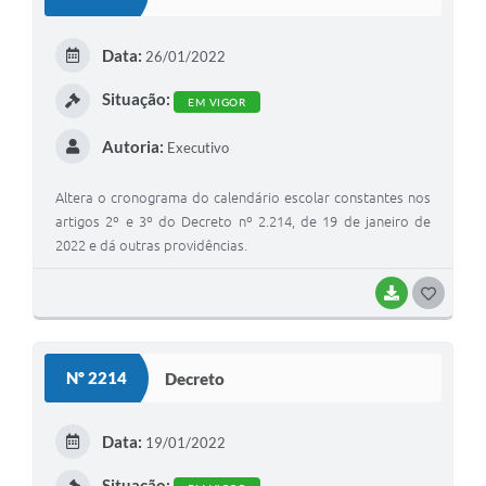
Data:
26/01/2022
Situação:
EM VIGOR
Autoria:
Executivo
Altera o cronograma do calendário escolar constantes nos
artigos 2º e 3º do Decreto nº 2.214, de 19 de janeiro de
2022 e dá outras providências.
BAIXAR
GOSTEI
Nº 2214
Decreto
Data:
19/01/2022
Situação: