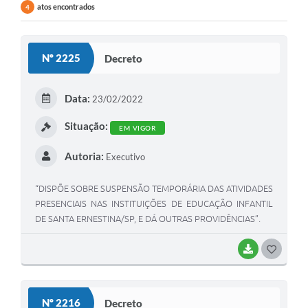
atos encontrados
4
Nº 2225
Decreto
Data:
23/02/2022
Situação:
EM VIGOR
Autoria:
Executivo
“DISPÕE SOBRE SUSPENSÃO TEMPORÁRIA DAS ATIVIDADES
PRESENCIAIS NAS INSTITUIÇÕES DE EDUCAÇÃO INFANTIL
DE SANTA ERNESTINA/SP, E DÁ OUTRAS PROVIDÊNCIAS”.
BAIXAR
GOSTEI
Nº 2216
Decreto