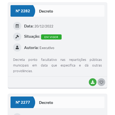
Nº 2282
Decreto
Data:
20/12/2022
Situação:
EM VIGOR
Autoria:
Executivo
Decreta ponto facultativo nas repartições públicas
municipais em data que especifica e dá outras
providências.
BAIXAR
GOSTEI
Nº 2277
Decreto