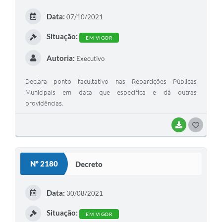
Data:
07/10/2021
Situação:
EM VIGOR
Autoria:
Executivo
Declara ponto facultativo nas Repartições Públicas
Municipais em data que especifica e dá outras
providências.
BAIXAR
GOSTEI
Nº 2180
Decreto
Data:
30/08/2021
Situação:
EM VIGOR