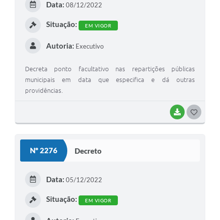
Data:
08/12/2022
Situação:
EM VIGOR
Autoria:
Executivo
Decreta ponto facultativo nas repartições públicas
municipais em data que especifica e dá outras
providências.
BAIXAR
GOSTEI
Nº 2276
Decreto
Data:
05/12/2022
Situação:
EM VIGOR