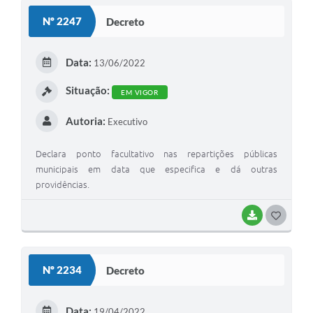
Nº 2247
Decreto
Data:
13/06/2022
Situação:
EM VIGOR
Autoria:
Executivo
Declara ponto facultativo nas repartições públicas
municipais em data que especifica e dá outras
providências.
BAIXAR
GOSTEI
Nº 2234
Decreto
Data:
19/04/2022