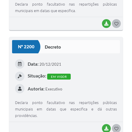
Declara ponto facultativo nas repartições públicas
municipais em datas que especifica.
BAIXAR
GOSTEI
Nº 2200
Decreto
Data:
20/12/2021
Situação:
EM VIGOR
Autoria:
Executivo
Declara ponto facultativo nas repartições públicas
municipais em datas que especifica e dá outras
providências.
BAIXAR
GOSTEI