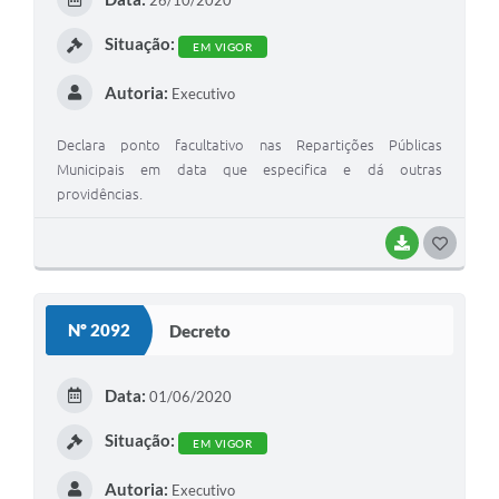
26/10/2020
Situação:
EM VIGOR
Autoria:
Executivo
Declara ponto facultativo nas Repartições Públicas
Municipais em data que especifica e dá outras
providências.
BAIXAR
GOSTEI
Nº 2092
Decreto
Data:
01/06/2020
Situação:
EM VIGOR
Autoria:
Executivo