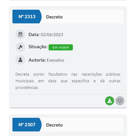
Nº 2313
Decreto
Data:
02/06/2023
Situação:
EM VIGOR
Autoria:
Executivo
Decreta ponto facultativo nas repartições públicas
municipais em data que especifica e dá outras
providências.
BAIXAR
GOSTEI
Nº 2307
Decreto