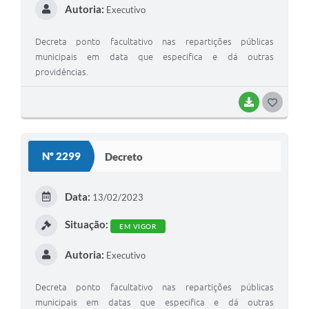
Autoria:
Executivo
Decreta ponto facultativo nas repartições públicas
municipais em data que especifica e dá outras
providências.
BAIXAR
GOSTEI
Nº 2299
Decreto
Data:
13/02/2023
Situação:
EM VIGOR
Autoria:
Executivo
Decreta ponto facultativo nas repartições públicas
municipais em datas que especifica e dá outras