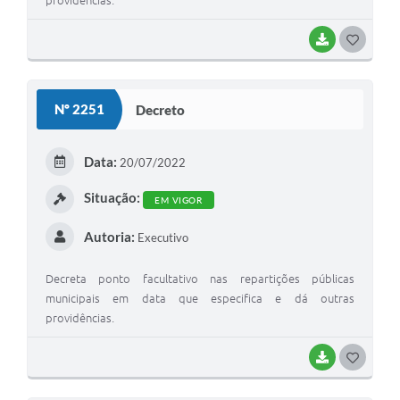
providências.
BAIXAR
GOSTEI
Nº 2251
Decreto
Data:
20/07/2022
Situação:
EM VIGOR
Autoria:
Executivo
Decreta ponto facultativo nas repartições públicas
municipais em data que especifica e dá outras
providências.
BAIXAR
GOSTEI