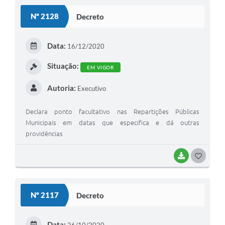
Nº 2128
Decreto
Data:
16/12/2020
Situação:
EM VIGOR
Autoria:
Executivo
Declara ponto facultativo nas Repartições Públicas
Municipais em datas que especifica e dá outras
providências
BAIXAR
GOSTEI
Nº 2117
Decreto
Data: