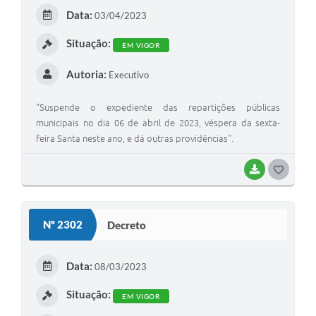
Data:
03/04/2023
Situação:
EM VIGOR
Autoria:
Executivo
"Suspende o expediente das repartições públicas
municipais no dia 06 de abril de 2023, véspera da sexta-
feira Santa neste ano, e dá outras providências".
BAIXAR
GOSTEI
Nº 2302
Decreto
Data:
08/03/2023
Situação:
EM VIGOR