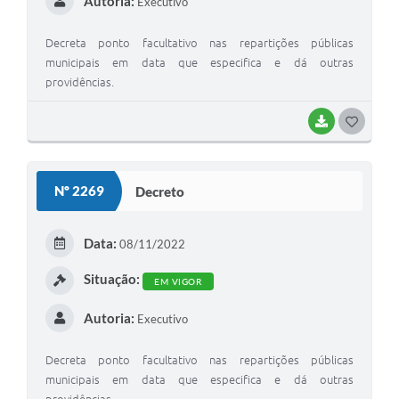
Autoria:
Executivo
Decreta ponto facultativo nas repartições públicas
municipais em data que especifica e dá outras
providências.
BAIXAR
GOSTEI
Nº 2269
Decreto
Data:
08/11/2022
Situação:
EM VIGOR
Autoria:
Executivo
Decreta ponto facultativo nas repartições públicas
municipais em data que especifica e dá outras