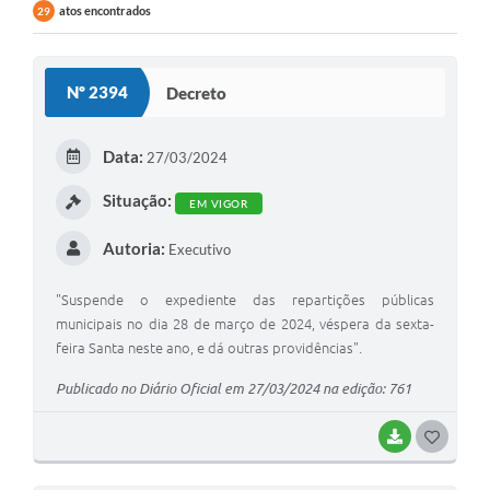
atos encontrados
29
Nº 2394
Decreto
Data:
27/03/2024
Situação:
EM VIGOR
Autoria:
Executivo
"Suspende o expediente das repartições públicas
municipais no dia 28 de março de 2024, véspera da sexta-
feira Santa neste ano, e dá outras providências".
Publicado no Diário Oficial em 27/03/2024 na edição: 761
BAIXAR
GOSTEI