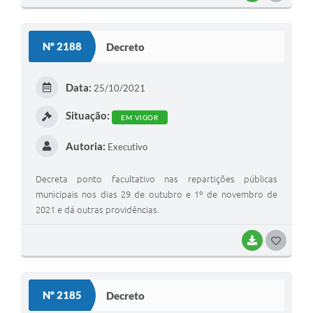
Nº 2188
Decreto
Data:
25/10/2021
Situação:
EM VIGOR
Autoria:
Executivo
Decreta ponto facultativo nas repartições públicas
municipais nos dias 29 de outubro e 1º de novembro de
2021 e dá outras providências.
BAIXAR
GOSTEI
Nº 2185
Decreto