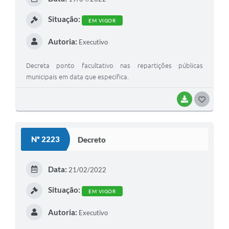
Situação:
EM VIGOR
Autoria:
Executivo
Decreta ponto facultativo nas repartições públicas
municipais em data que especifica.
BAIXAR
GOSTEI
Nº 2223
Decreto
Data:
21/02/2022
Situação:
EM VIGOR
Autoria:
Executivo