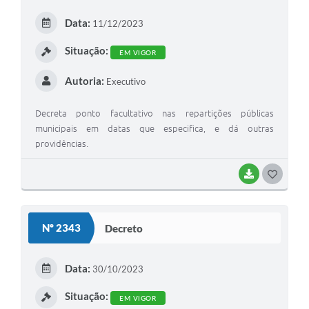
Data:
11/12/2023
Situação:
EM VIGOR
Autoria:
Executivo
Decreta ponto facultativo nas repartições públicas
municipais em datas que especifica, e dá outras
providências.
BAIXAR
GOSTEI
Nº 2343
Decreto
Data:
30/10/2023
Situação:
EM VIGOR