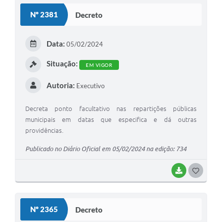
Nº 2381
Decreto
Data:
05/02/2024
Situação:
EM VIGOR
Autoria:
Executivo
Decreta ponto facultativo nas repartições públicas
municipais em datas que especifica e dá outras
providências.
Publicado no Diário Oficial em 05/02/2024 na edição: 734
BAIXAR
GOSTEI
Nº 2365
Decreto