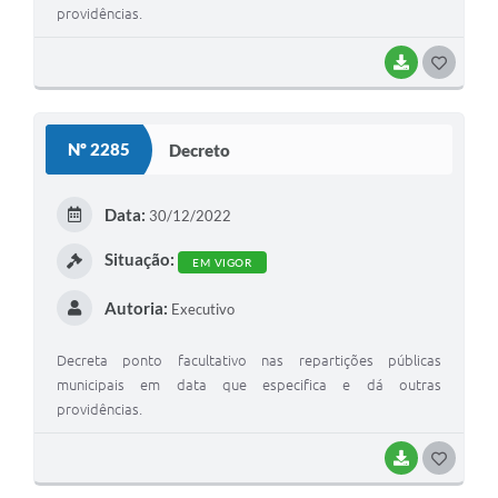
providências.
BAIXAR
GOSTEI
Nº 2285
Decreto
Data:
30/12/2022
Situação:
EM VIGOR
Autoria:
Executivo
Decreta ponto facultativo nas repartições públicas
municipais em data que especifica e dá outras
providências.
BAIXAR
GOSTEI