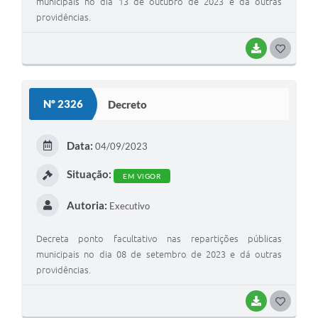
municipais no dia 13 de outubro de 2023 e dá outras
providências.
BAIXAR
GOSTEI
Nº 2326
Decreto
Data:
04/09/2023
Situação:
EM VIGOR
Autoria:
Executivo
Decreta ponto facultativo nas repartições públicas
municipais no dia 08 de setembro de 2023 e dá outras
providências.
BAIXAR
GOSTEI