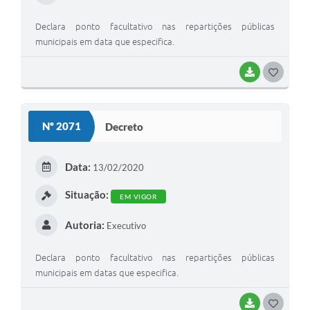
Declara ponto facultativo nas repartições públicas
municipais em data que especifica.
BAIXAR
GOSTEI
Nº 2071
Decreto
Data:
13/02/2020
Situação:
EM VIGOR
Autoria:
Executivo
Declara ponto facultativo nas repartições públicas
municipais em datas que especifica.
BAIXAR
GOSTEI