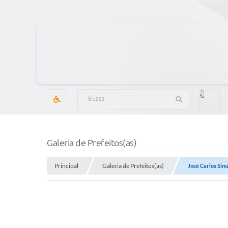
Galeria de Prefeitos(as)
Principal
Galeria de Prefeitos(as)
José Carlos Sim