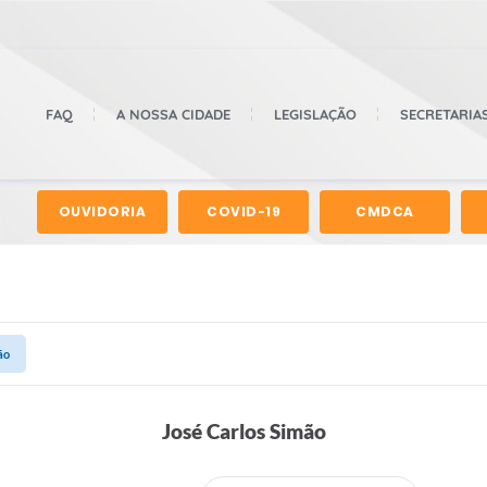
FAQ
A NOSSA CIDADE
LEGISLAÇÃO
SECRETARIA
OUVIDORIA
COVID-19
CMDCA
ão
José Carlos Simão