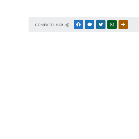
COMPARTILHAR
FACEBOOK
MESSENGER
TWITTER
WHATSAPP
OUTRAS