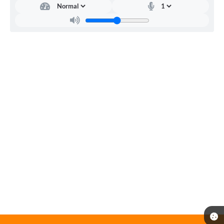
Renato
Aparecido
da
Silva