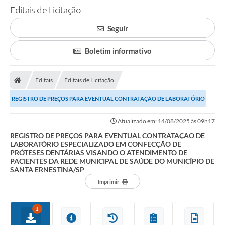
Editais de Licitação
Seguir
Boletim informativo
Editais
Editais de Licitação
REGISTRO DE PREÇOS PARA EVENTUAL CONTRATAÇÃO DE LABORATÓRIO
ESPECIALIZADO EM CONFECÇÃO DE PRÓTESES DENTÁRIAS...
Atualizado em: 14/08/2025 às 09h17
REGISTRO DE PREÇOS PARA EVENTUAL CONTRATAÇÃO DE
LABORATÓRIO ESPECIALIZADO EM CONFECÇÃO DE
PRÓTESES DENTÁRIAS VISANDO O ATENDIMENTO DE
PACIENTES DA REDE MUNICIPAL DE SAÚDE DO MUNICÍPIO DE
SANTA ERNESTINA/SP
Imprimir
1