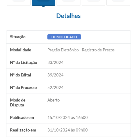
Detalhes
Situação
HOMOLOGADO
Modalidade
Pregão Eletrônico - Registro de Preços
Nº da Licitação
33/2024
Nº do Edital
39/2024
Nº do Processo
52/2024
Modo de
Aberto
Disputa
Publicado em
15/10/2024 às 16h00
Realização em
31/10/2024 às 09h00