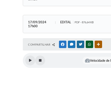
17/09/2024
EDITAL
PDF - 876,64 KB
17h00
COMPARTILHAR
FACEBOOK
MESSENGER
TWITTER
WHATSAPP
OUTRAS
Velocidade de l