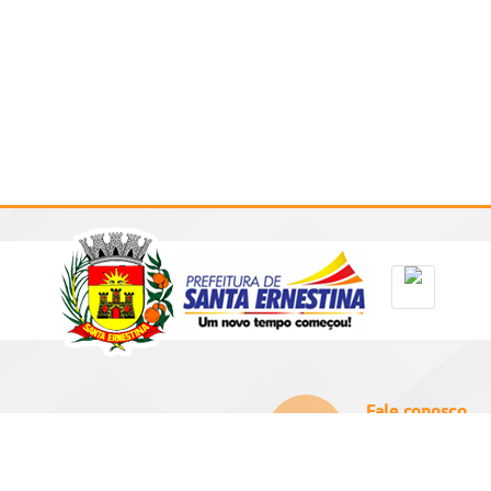
Fale conosco
(16) 3256-9100
prefeitura@santae