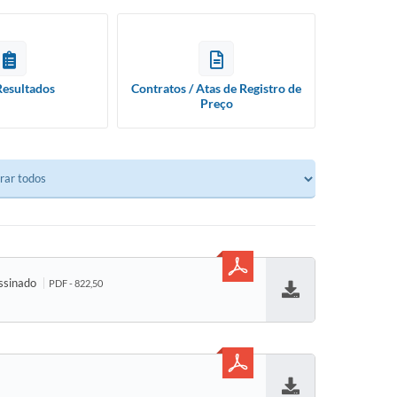
Resultados
Contratos / Atas de Registro de
Preço
ssinado
PDF - 822,50
Baixar