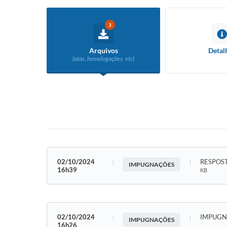
3
Arquivos
Detal
(atas, homologações, etc)
02/10/2024
RESPOST
IMPUGNAÇÕES
16h39
KB
02/10/2024
IMPUG
IMPUGNAÇÕES
16h26