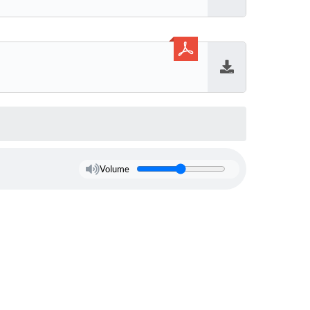
Baixar
Baixar
Volume