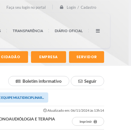
Login / Cadastro
Faça seu login no portal
S
TRANSPARÊNCIA
DIÁRIO OFICIAL
CIDADÃO
EMPRESA
SERVIDOR
Boletim informativo
Seguir
EQUIPE MULTIDISCIPLINAR...
Atualizado em: 06/11/2024 às 13h14
FONOAUDIÓLOGIA E TERAPIA
Imprimir