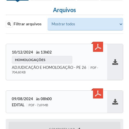
Arquivos
Filtrar arquivos
10/12/2024
13h02
HOMOLOGAÇÕES
Baixar
ADJUDICAÇÃO E HOMOLOGAÇÃO - PE 26
PDF -
704,60 KB
09/08/2024
08h00
EDITAL
PDF - 7,69 MB
Baixar