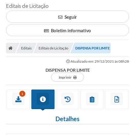
Editais de Licitação
Seguir
Boletim informativo
Editais
Editais de Licitação
DISPENSA POR LIMITE
Atualizado em: 29/12/2021 às 08h28
DISPENSA POR LIMITE
Imprimir
1
Detalhes