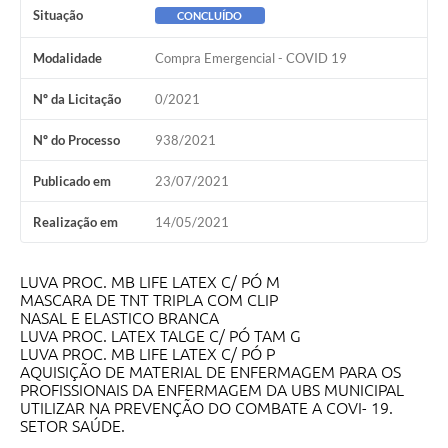
Situação
CONCLUÍDO
Modalidade
Compra Emergencial - COVID 19
Nº da Licitação
0/2021
Nº do Processo
938/2021
Publicado em
23/07/2021
Realização em
14/05/2021
LUVA PROC. MB LIFE LATEX C/ PÓ M
MASCARA DE TNT TRIPLA COM CLIP
NASAL E ELASTICO BRANCA
LUVA PROC. LATEX TALGE C/ PÓ TAM G
LUVA PROC. MB LIFE LATEX C/ PÓ P
AQUISIÇÃO DE MATERIAL DE ENFERMAGEM PARA OS
PROFISSIONAIS DA ENFERMAGEM DA UBS MUNICIPAL
UTILIZAR NA PREVENÇÃO DO COMBATE A COVI- 19.
SETOR SAÚDE.