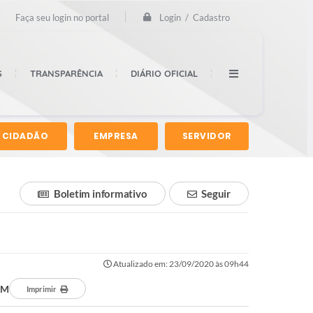
Login / Cadastro
Faça seu login no portal
S
TRANSPARÊNCIA
DIÁRIO OFICIAL
CIDADÃO
EMPRESA
SERVIDOR
Boletim informativo
Seguir
Atualizado em: 23/09/2020 às 09h44
EM
Imprimir