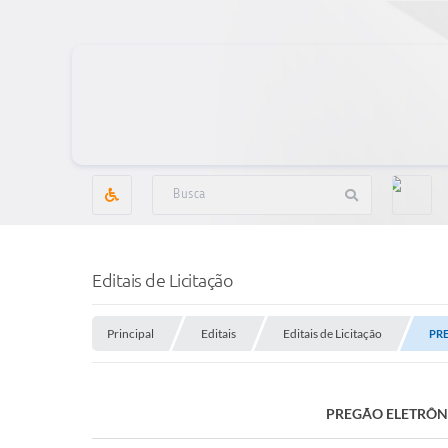
Editais de Licitação
Principal
Editais
Editais de Licitação
PRE
PREGÃO ELETRÔNI