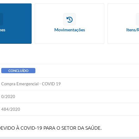
hes
Movimentações
Itens/
CONCLUÍDO
Compra Emergencial - COVID 19
0/2020
484/2020
VIDO À COVID-19 PARA O SETOR DA SAÚDE.