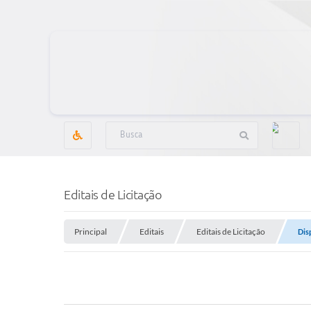
Editais de Licitação
Principal
Editais
Editais de Licitação
Dis