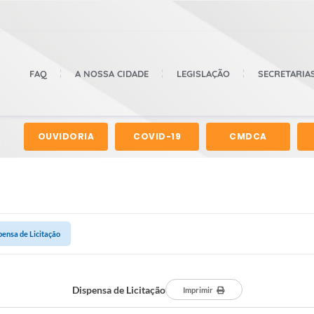
FAQ
A NOSSA CIDADE
LEGISLAÇÃO
SECRETARIA
OUVIDORIA
COVID-19
CMDCA
pensa de Licitação
Dispensa de Licitação
Imprimir