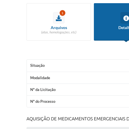
1
Arquivos
Detal
(atas, homologações, etc)
Situação
Modalidade
Nº da Licitação
Nº do Processo
AQUISIÇÃO DE MEDICAMENTOS EMERGENCIAIS DE