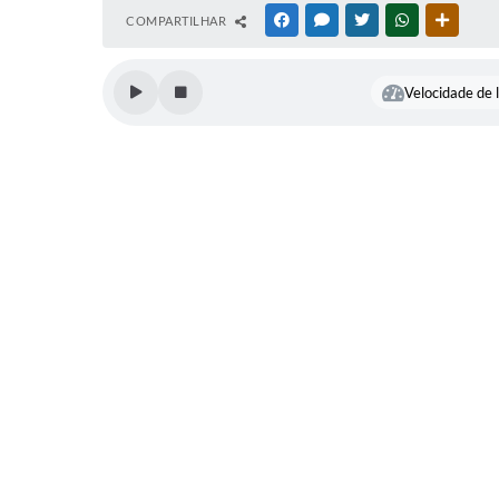
COMPARTILHAR
FACEBOOK
MESSENGER
TWITTER
WHATSAPP
OUTRAS
Velocidade de l