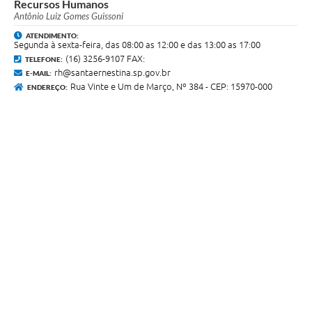
Recursos Humanos
Antônio Luiz Gomes Guissoni
ATENDIMENTO:
Segunda à sexta-feira, das 08:00 as 12:00 e das 13:00 as 17:00
(16) 3256-9107 FAX:
TELEFONE:
rh@santaernestina.sp.gov.br
E-MAIL:
Rua Vinte e Um de Março, Nº 384 - CEP: 15970-000
ENDEREÇO: