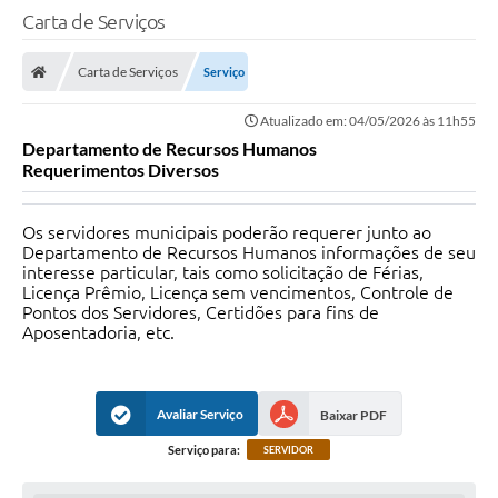
Carta de Serviços
Carta de Serviços
Serviço
Atualizado em: 04/05/2026 às 11h55
Departamento de Recursos Humanos
Requerimentos Diversos
Os servidores municipais poderão requerer junto ao
Departamento de Recursos Humanos informações de seu
interesse particular, tais como solicitação de Férias,
Licença Prêmio, Licença sem vencimentos, Controle de
Pontos dos Servidores, Certidões para fins de
Aposentadoria, etc.
Avaliar Serviço
Baixar PDF
Serviço para:
SERVIDOR