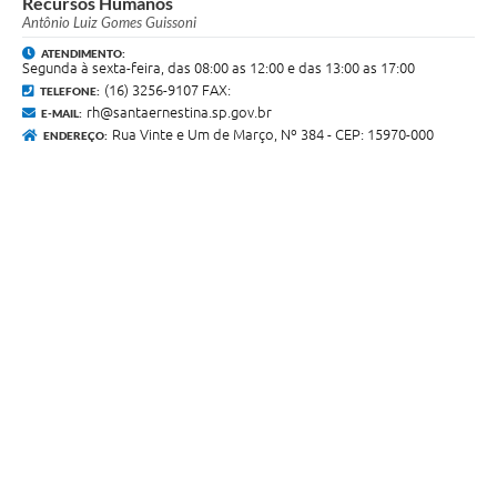
Recursos Humanos
Antônio Luiz Gomes Guissoni
ATENDIMENTO:
Segunda à sexta-feira, das 08:00 as 12:00 e das 13:00 as 17:00
(16) 3256-9107 FAX:
TELEFONE:
rh@santaernestina.sp.gov.br
E-MAIL:
Rua Vinte e Um de Março, Nº 384 - CEP: 15970-000
ENDEREÇO: