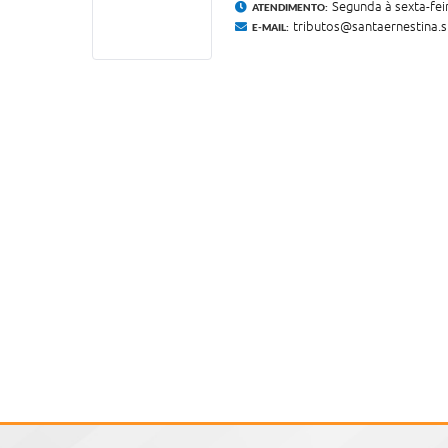
Segunda à sexta-feir
ATENDIMENTO:
tributos@santaernestina.s
E-MAIL: