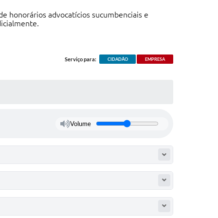
de honorários advocatícios sucumbenciais e
dicialmente.
Serviço para:
CIDADÃO
EMPRESA
Volume