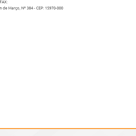
 FAX:
m de Março, Nº 384 - CEP: 15970-000