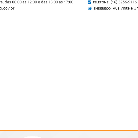
a, das 08:00 as 12:00 e das 13:00 as 17:00
(16) 3256-9116
TELEFONE:
p.gov.br
Rua Vinte e U
ENDEREÇO: