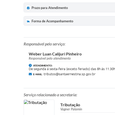
Prazo para Atendimento
Forma de Acompanhamento
Responsável pelo serviço:
Weber Luan Calijuri Pinheiro
Responsável pelo atendimento
ATENDIMENTO:
De segunda á sexta-feira (exceto feriado) das 8h ás 11:30
tributos@santaernestina.sp.gov.br
E-MAIL:
Serviço relacionado a secretaria:
Tributação
Vagner Palamin