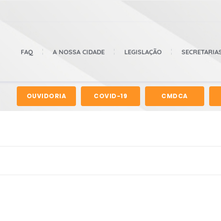
FAQ
A NOSSA CIDADE
LEGISLAÇÃO
SECRETARIA
OUVIDORIA
COVID-19
CMDCA