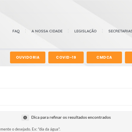
FAQ
A NOSSA CIDADE
LEGISLAÇÃO
SECRETARIA
OUVIDORIA
COVID-19
CMDCA
Dica para refinar os resultados encontrados
amente o desejado. Ex: "dia da água".