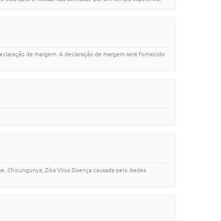
e declaração de margem. A declaração de margem será fornecido
ue, Chicungunya, Zika Vírus Doença causada pelo Aedes