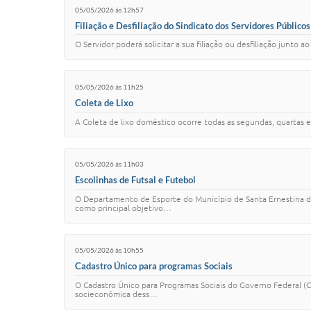
05/05/2026 às 12h57
Filiação e Desfiliação do Sindicato dos Servidores Público
O Servidor poderá solicitar a sua filiação ou desfiliação junto
05/05/2026 às 11h25
Coleta de Lixo
A Coleta de lixo doméstico ocorre todas as segundas, quartas e
05/05/2026 às 11h03
Escolinhas de Futsal e Futebol
O Departamento de Esporte do Município de Santa Ernestina de
como principal objetivo…
05/05/2026 às 10h55
Cadastro Único para programas Sociais
O Cadastro Único para Programas Sociais do Governo Federal (C
socieconômica dess…