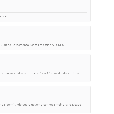
ndicato.
s 12:30 no Loteamento Santa Ernestina A - CDHU.
e crianças e adolescentes de 07 a 17 anos de idade e tem
renda, permitindo que o governo conheça melhor a realidade