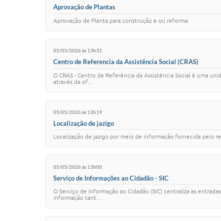
Aprovação de Plantas
Aprovação de Planta para construção e ou reforma
05/05/2026 às 13h31
Centro de Referencia da Assistência Social (CRAS)
O CRAS - Centro de Referência da Assistência Social é uma unid
através da of…
05/05/2026 às 13h19
Localização de jazigo
Localização de jazigo por meio de informação fornecida pelo r
05/05/2026 às 13h00
Serviço de Informações ao Cidadão - SIC
O Serviço de Informação ao Cidadão (SIC) centraliza as entrada
informação tant…