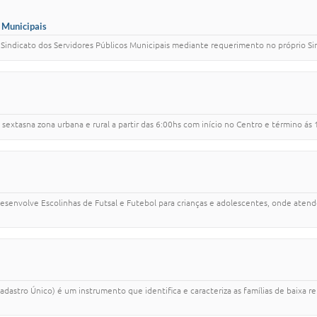
s Municipais
 ao Sindicato dos Servidores Públicos Municipais mediante requerimento no próprio Si
 sextasna zona urbana e rural a partir das 6:00hs com início no Centro e término á
senvolve Escolinhas de Futsal e Futebol para crianças e adolescentes, onde atend
adastro Único) é um instrumento que identifica e caracteriza as famílias de baixa 