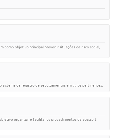
m como objetivo principal prevenir situações de risco social,
o sistema de registro de sepultamentos em livros pertinentes.
bjetivo organizar e facilitar os procedimentos de acesso à