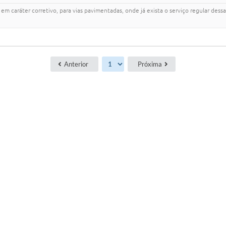
 em caráter corretivo, para vias pavimentadas, onde já exista o serviço regular dess
Anterior
Próxima