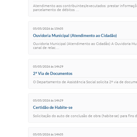
Atendimento aos contribuintes/executados: prestar informaçõe
parcelamento de débitos …
05/05/2026 às 15h05
Ouvidoria Municipal (Atendimento ao Cidadão)
Ouvidoria Municipal (Atendimento ao Cidadão) A Ouvidoria Muni
canal de relac…
05/05/2026 às 14h29
2ª Via de Documentos
O Departamento de Assistência Social solicita 2ª via de docume
05/05/2026 às 14h29
Certidão de Habite-se
Solicitação do auto de conclusão de obra (habite-se) para fins 
05/05/2026 às 14h05