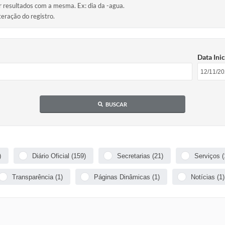
ir resultados com a mesma. Ex: dia da -agua.
teração do registro.
Data Inic
BUSCAR
)
Diário Oficial (159)
Secretarias (21)
Serviços (
Transparência (1)
Páginas Dinâmicas (1)
Notícias (1)