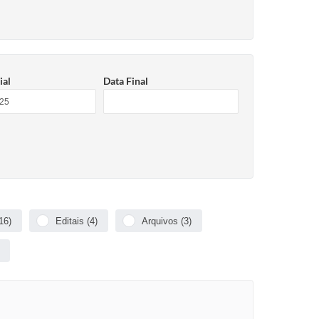
ial
Data Final
16)
Editais (4)
Arquivos (3)