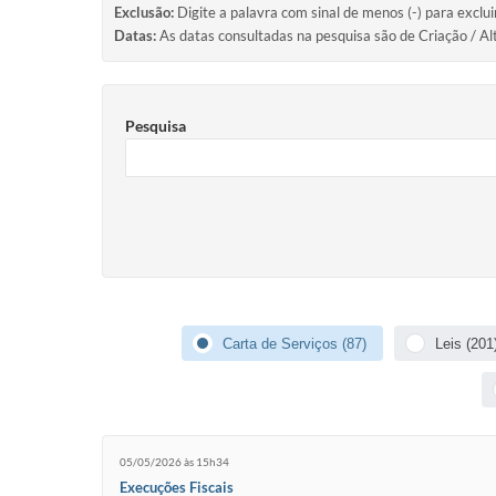
Exclusão:
Digite a palavra com sinal de menos (-) para exclu
Datas:
As datas consultadas na pesquisa são de Criação / Al
Pesquisa
Carta de Serviços (87)
Leis (201
05/05/2026 às 15h34
Execuções Fiscais