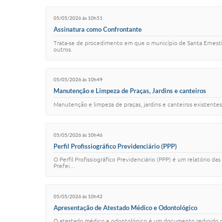
05/05/2026 às 10h51
Assinatura como Confrontante
Trata-se de procedimento em que o município de Santa Ernestin
outros.
05/05/2026 às 10h49
Manutenção e Limpeza de Praças, Jardins e canteiros
Manutenção e limpeza de praças, jardins e canteiros existentes
05/05/2026 às 10h46
Perfil Profissiográfico Previdenciário (PPP)
O Perfil Profissiográfico Previdenciário (PPP) é um relatório da
Prefei…
05/05/2026 às 10h42
Apresentação de Atestado Médico e Odontológico
O atestado médico e odontológico é um documento redigido por