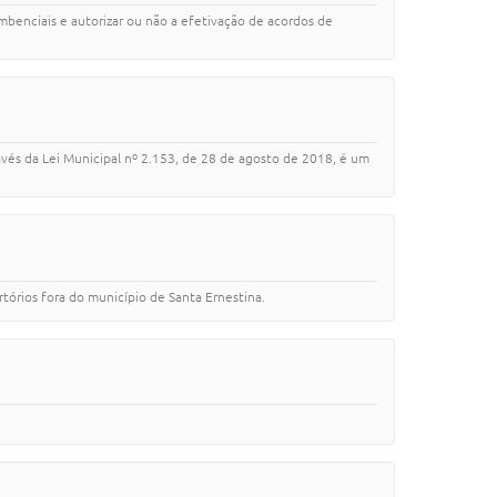
benciais e autorizar ou não a efetivação de acordos de
avés da Lei Municipal nº 2.153, de 28 de agosto de 2018, é um
tórios fora do município de Santa Ernestina.