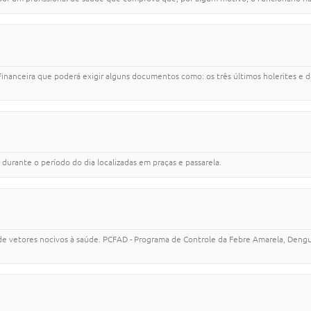
o Financeira que poderá exigir alguns documentos como: os três últimos holerites 
durante o período do dia localizadas em praças e passarela.
 de vetores nocivos à saúde. PCFAD - Programa de Controle da Febre Amarela, Deng