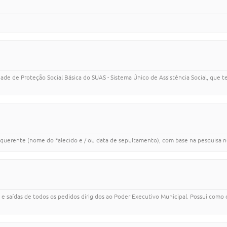
ade de Proteção Social Básica do SUAS - Sistema Único de Assistência Social, que te
equerente (nome do falecido e / ou data de sepultamento), com base na pesquisa n
s e saídas de todos os pedidos dirigidos ao Poder Executivo Municipal. Possui como o