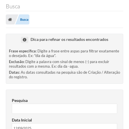
Busca
Busca
Dica para refinar os resultados encontrados
Frase específica:
Digite a frase entre aspas para filtrar exatamente
o desejado. Ex: "dia da água".
Exclusão:
Digite a palavra com sinal de menos (-) para excluir
resultados com a mesma. Ex: dia da -agua.
Datas:
As datas consultadas na pesquisa são de Criação / Alteração
do registro.
Pesquisa
Data Inicial