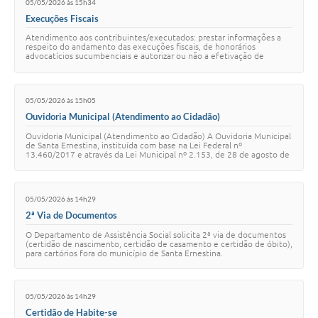
05/05/2026 às 15h34
Execuções Fiscais
Atendimento aos contribuintes/executados: prestar informações a
respeito do andamento das execuções fiscais, de honorários
advocatícios sucumbenciais e autorizar ou não a efetivação de
acordos de parcelamento de débitos …
05/05/2026 às 15h05
Ouvidoria Municipal (Atendimento ao Cidadão)
Ouvidoria Municipal (Atendimento ao Cidadão) A Ouvidoria Municipal
de Santa Ernestina, instituída com base na Lei Federal nº
13.460/2017 e através da Lei Municipal nº 2.153, de 28 de agosto de
2018, é um canal de relac…
05/05/2026 às 14h29
2ª Via de Documentos
O Departamento de Assistência Social solicita 2ª via de documentos
(certidão de nascimento, certidão de casamento e certidão de óbito),
para cartórios fora do município de Santa Ernestina.
05/05/2026 às 14h29
Certidão de Habite-se