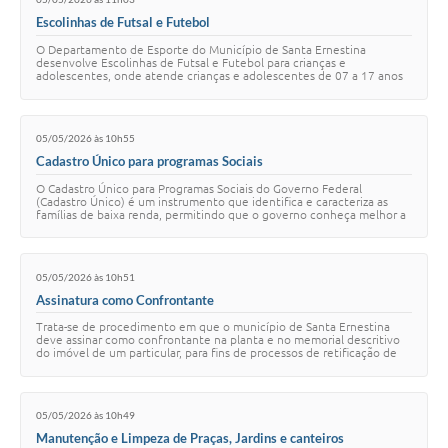
Escolinhas de Futsal e Futebol
O Departamento de Esporte do Município de Santa Ernestina
desenvolve Escolinhas de Futsal e Futebol para crianças e
adolescentes, onde atende crianças e adolescentes de 07 a 17 anos
de idade e tem como principal objetivo…
05/05/2026 às 10h55
Cadastro Único para programas Sociais
O Cadastro Único para Programas Sociais do Governo Federal
(Cadastro Único) é um instrumento que identifica e caracteriza as
famílias de baixa renda, permitindo que o governo conheça melhor a
realidade socieconômica dess…
05/05/2026 às 10h51
Assinatura como Confrontante
Trata-se de procedimento em que o município de Santa Ernestina
deve assinar como confrontante na planta e no memorial descritivo
do imóvel de um particular, para fins de processos de retificação de
área ou outros.
05/05/2026 às 10h49
Manutenção e Limpeza de Praças, Jardins e canteiros