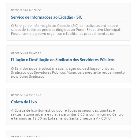
05/05/2026 às 13h00
Serviço de Informações ao Cidadão - SIC
O Serviço de Informação ao Cidadão (SIC) centraliza as entradas e
saídas de todos os pedidos dirigidos ao Poder Executivo Municipal.
Possui como objetivo organizar e facilitar os procedimentos de
acesso à informação tant…
05/05/2026 às 12h57
Filiação e Desfiliação do Sindicato dos Servidores Públicos
Municipais
O Servidor poderá solicitar a sua filiação ou desfiliação junto ao
Sindicato dos Servidores Públicos Municipais mediante requerimento
no próprio Sindicato.
05/05/2026 às 11h25
Coleta de Lixo
A Coleta de lixo doméstico ocorre todas as segundas, quartas e
sextasna zona urbana e rural a partir das 6:00hs com início no Centro
e término ás 12:30 no Loteamento Santa Ernestina A - CDHU.
05/05/2026 às 11h03