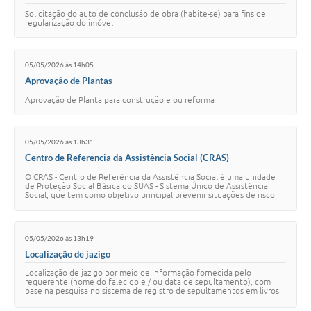
Solicitação do auto de conclusão de obra (habite-se) para fins de
regularização do imóvel
05/05/2026 às 14h05
Aprovação de Plantas
Aprovação de Planta para construção e ou reforma
05/05/2026 às 13h31
Centro de Referencia da Assistência Social (CRAS)
O CRAS - Centro de Referência da Assistência Social é uma unidade
de Proteção Social Básica do SUAS - Sistema Único de Assistência
Social, que tem como objetivo principal prevenir situações de risco
social, através da of…
05/05/2026 às 13h19
Localização de jazigo
Localização de jazigo por meio de informação fornecida pelo
requerente (nome do falecido e / ou data de sepultamento), com
base na pesquisa no sistema de registro de sepultamentos em livros
pertinentes.