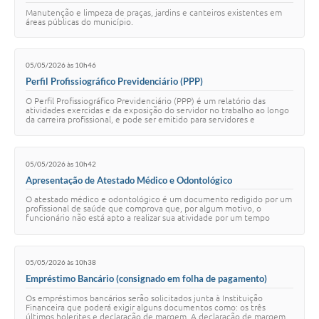
Manutenção e limpeza de praças, jardins e canteiros existentes em
áreas públicas do município.
05/05/2026 às 10h46
Perfil Profissiográfico Previdenciário (PPP)
O Perfil Profissiográfico Previdenciário (PPP) é um relatório das
atividades exercidas e da exposição do servidor no trabalho ao longo
da carreira profissional, e pode ser emitido para servidores e
exservidores da Prefei…
05/05/2026 às 10h42
Apresentação de Atestado Médico e Odontológico
O atestado médico e odontológico é um documento redigido por um
profissional de saúde que comprova que, por algum motivo, o
funcionário não está apto a realizar sua atividade por um tempo
específico.
05/05/2026 às 10h38
Empréstimo Bancário (consignado em folha de pagamento)
Os empréstimos bancários serão solicitados junta à Instituição
Financeira que poderá exigir alguns documentos como: os três
últimos holerites e declaração de margem. A declaração de margem