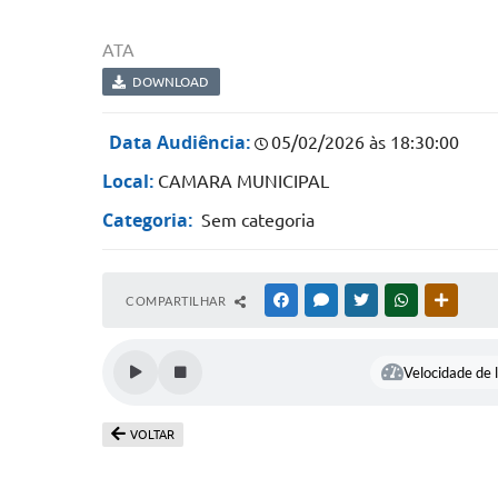
ATA
DOWNLOAD
Data Audiência:
05/02/2026 às 18:30:00
Local:
CAMARA MUNICIPAL
Categoria:
Sem categoria
COMPARTILHAR
FACEBOOK
MESSENGER
TWITTER
WHATSAPP
OUTRAS
Velocidade de l
VOLTAR