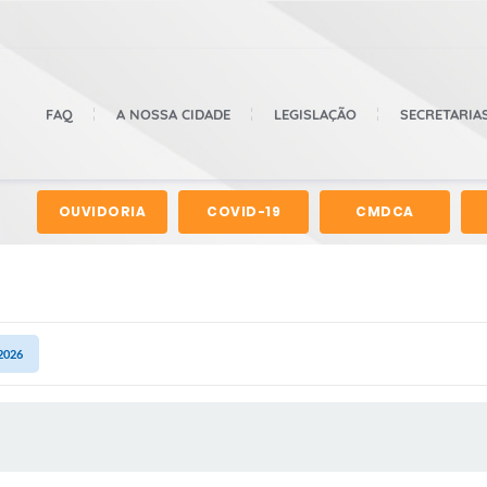
FAQ
A NOSSA CIDADE
LEGISLAÇÃO
SECRETARIA
OUVIDORIA
COVID-19
CMDCA
2026