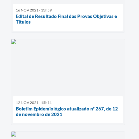
16 NOV 2021 - 13h59
Edital de Resultado Final das Provas Objetivas e
Títulos
12 NOV 2021 - 15h11
Boletim Epidemiológico atualizado nº 267, de 12
de novembro de 2021