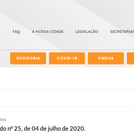
FAQ
A NOSSA CIDADE
LEGISLAÇÃO
SECRETARIA
OUVIDORIA
COVID-19
CMDCA
ÇÕES
do n° 25, de 04 de julho de 2020.