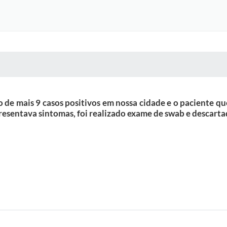
 MÍDIAS
RECEBA NOTÍCIAS
 de mais 9 casos positivos em nossa cidade e o paciente qu
resentava sintomas, foi realizado exame de swab e descarta