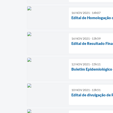
16 NOV 2021 - 14h07
Edital de Homologação 
16 NOV 2021 - 13h59
Edital de Resultado Fina
12 NOV 2021 - 15h11
Boletim Epidemiológico
10 NOV 2021 - 13h51
Edital de divulgação de 