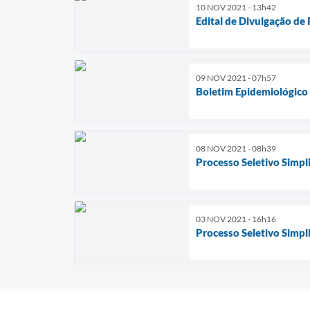
10 NOV 2021 - 13h42
Edital de Divulgação de
09 NOV 2021 - 07h57
Boletim Epidemiológico
08 NOV 2021 - 08h39
Processo Seletivo Simpl
03 NOV 2021 - 16h16
Processo Seletivo Simpl