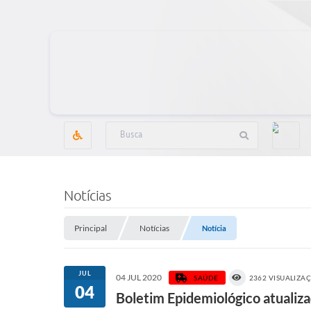
Notícias
Principal
Notícias
Notícia
JUL
04 JUL 2020
SAÚDE
2362 VISUALIZA
04
Boletim Epidemiológico atualiza