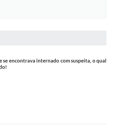
e se encontrava internado com suspeita, o qual
do!