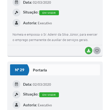
Data:
02/03/2020
Situação:
EM VIGOR
Autoria:
Executivo
Nomeia e empossa o Sr. Adenir da Silva Júnior, para exercer
o emprego permanente de auxiliar de serviços gerais.
BAIXAR
GOSTEI
Nº 29
Portaria
Data:
02/03/2020
Situação:
EM VIGOR
Autoria:
Executivo