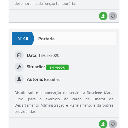
desemprenho da função temporária.
BAIXAR
GOSTEI
Nº 48
Portaria
Data:
18/05/2020
Situação:
EM VIGOR
Autoria:
Executivo
Dispõe sobre a nomeação da servidora Roselene Maria
Lúcio, para o exercício do cargo de Diretor de
Departamento Administração e Planejamento e dá outras
providências.
BAIXAR
GOSTEI