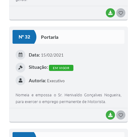
BAIXAR
GOSTEI
Nº 32
Portaria
Data:
15/02/2021
Situação:
EM VIGOR
Autoria:
Executivo
Nomeia e empossa o Sr. Henivaldo Gonçalves Nogueira,
para exercer o emprego permanente de Motorista.
BAIXAR
GOSTEI