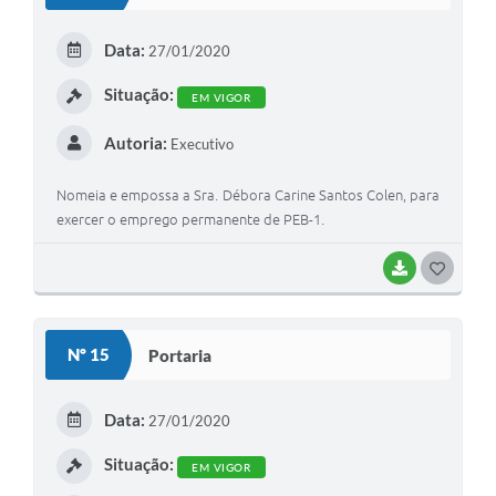
Data:
27/01/2020
Situação:
EM VIGOR
Autoria:
Executivo
Nomeia e empossa a Sra. Débora Carine Santos Colen, para
exercer o emprego permanente de PEB-1.
BAIXAR
GOSTEI
Nº 15
Portaria
Data:
27/01/2020
Situação:
EM VIGOR