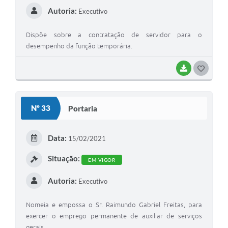
Autoria:
Executivo
Dispõe sobre a contratação de servidor para o
desempenho da função temporária.
BAIXAR
GOSTEI
Nº 33
Portaria
Data:
15/02/2021
Situação:
EM VIGOR
Autoria:
Executivo
Nomeia e empossa o Sr. Raimundo Gabriel Freitas, para
exercer o emprego permanente de auxiliar de serviços
gerais.