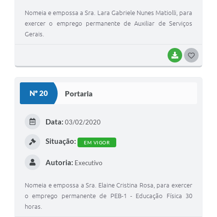
Nomeia e empossa a Sra. Lara Gabriele Nunes Matiolli, para
exercer o emprego permanente de Auxiliar de Serviços
Gerais.
BAIXAR
GOSTEI
Nº 20
Portaria
Data:
03/02/2020
Situação:
EM VIGOR
Autoria:
Executivo
Nomeia e empossa a Sra. Elaine Cristina Rosa, para exercer
o emprego permanente de PEB-1 - Educação Física 30
horas.