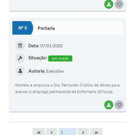
BAIXAR
GOSTEI
Nº 5
Portaria
Data:
07/01/2020
Situação:
EM VIGOR
Autoria:
Executivo
Nomeia e empossa a Sra. Fernanda Cristina de Abreu para
exercer o emprego permanente de Enfermeira 30 horas.
BAIXAR
GOSTEI