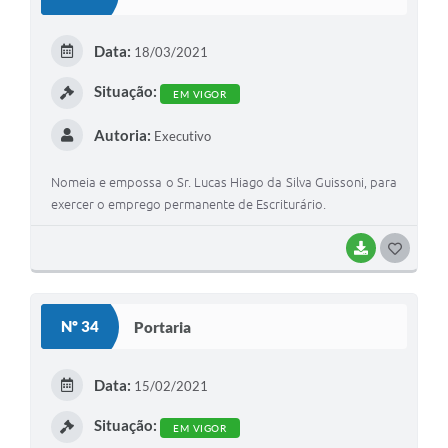
Data:
18/03/2021
Situação:
EM VIGOR
Autoria:
Executivo
Nomeia e empossa o Sr. Lucas Hiago da Silva Guissoni, para
exercer o emprego permanente de Escriturário.
BAIXAR
GOSTEI
Nº 34
Portaria
Data:
15/02/2021
Situação:
EM VIGOR