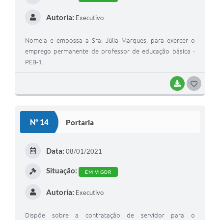
Autoria:
Executivo
Nomeia e empossa a Sra. Júlia Marques, para exercer o
emprego permanente de professor de educação básica -
PEB-1.
BAIXAR
GOSTEI
Nº 14
Portaria
Data:
08/01/2021
Situação:
EM VIGOR
Autoria:
Executivo
Dispõe sobre a contratação de servidor para o