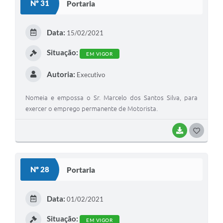
Nº 31
Portaria
Data:
15/02/2021
Situação:
EM VIGOR
Autoria:
Executivo
Nomeia e empossa o Sr. Marcelo dos Santos Silva, para
exercer o emprego permanente de Motorista.
BAIXAR
GOSTEI
Nº 28
Portaria
Data:
01/02/2021
Situação:
EM VIGOR