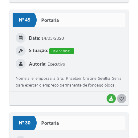
Nº 45
Portaria
Data:
14/05/2020
Situação:
EM VIGOR
Autoria:
Executivo
Nomeia e empossa a Sra. Rhaellen Cristine Sevilha Senis,
para exercer o emprego permanente de fonoaudióloga.
BAIXAR
GOSTEI
Nº 30
Portaria