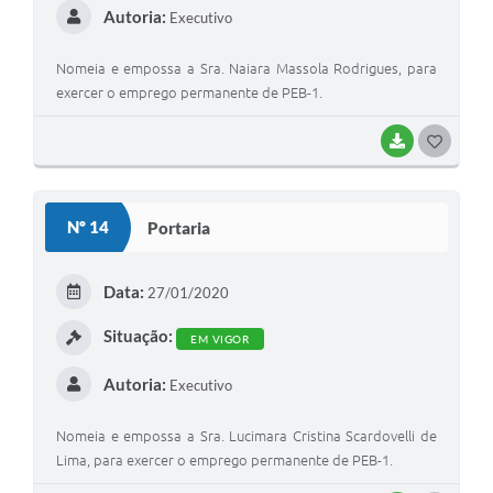
Autoria:
Executivo
Nomeia e empossa a Sra. Naiara Massola Rodrigues, para
exercer o emprego permanente de PEB-1.
BAIXAR
GOSTEI
Nº 14
Portaria
Data:
27/01/2020
Situação:
EM VIGOR
Autoria:
Executivo
Nomeia e empossa a Sra. Lucimara Cristina Scardovelli de
Lima, para exercer o emprego permanente de PEB-1.