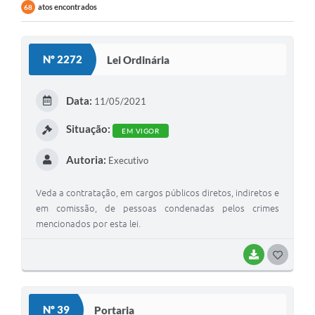
atos encontrados
68
Nº 2272
Lei Ordinária
Data:
11/05/2021
Situação:
EM VIGOR
Autoria:
Executivo
Veda a contratação, em cargos públicos diretos, indiretos e
em comissão, de pessoas condenadas pelos crimes
mencionados por esta lei.
BAIXAR
GOSTEI
Nº 39
Portaria