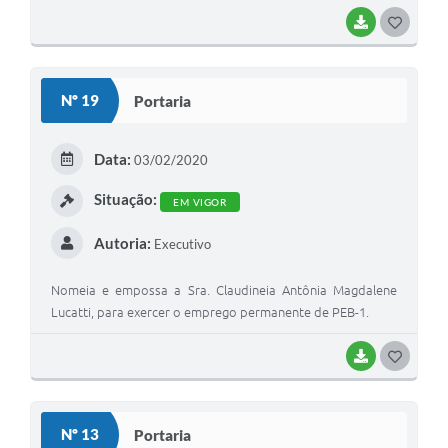
BAIXAR
GOSTEI
Nº 19
Portaria
Data:
03/02/2020
Situação:
EM VIGOR
Autoria:
Executivo
Nomeia e empossa a Sra. Claudineia Antônia Magdalene
Lucatti, para exercer o emprego permanente de PEB-1.
BAIXAR
GOSTEI
Nº 13
Portaria