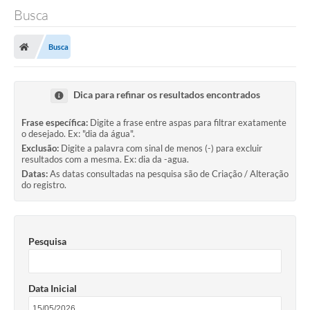
Busca
Busca
Dica para refinar os resultados encontrados
Frase específica:
Digite a frase entre aspas para filtrar exatamente
o desejado. Ex: "dia da água".
Exclusão:
Digite a palavra com sinal de menos (-) para excluir
resultados com a mesma. Ex: dia da -agua.
Datas:
As datas consultadas na pesquisa são de Criação / Alteração
do registro.
Pesquisa
Data Inicial